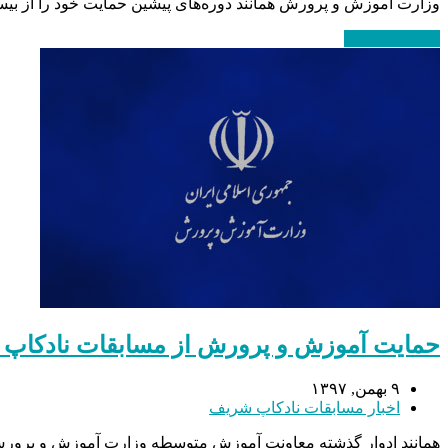
وزارت آموزش و پرورش همانند دوره‌های پیشین حمایت خود را از بیس
ادامه مطلب
→
حمایت آموزش و پرورش از مسابقات نادکاپ
۹ بهمن, ۱۳۹۷
اخبار مسابقات نادکاپ شریف
همانند ادوار گذشته معاونت آموزش متوسطه وزارت آموزش و پرورش از