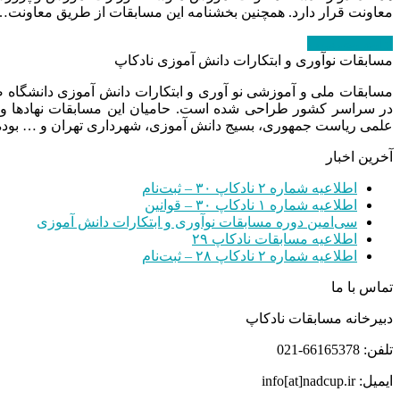
معاونت قرار دارد. همچنین بخشنامه این مسابقات از طریق معاونت…
ادامه مطلب
→
مسابقات نوآوری و ابتکارات دانش آموزی نادکاپ
مسابقات ملی و آموزشی نو آوری و ابتکارات دانش آموزی دانشگاه
در سراسر کشور طراحی شده است. حامیان این مسابقات نهادها و
علمی ریاست جمهوری، بسیج دانش آموزی، شهرداری تهران و … بوده 
آخرین اخبار
اطلاعیه شماره ۲ نادکاپ ۳۰ – ثبت‌نام
اطلاعیه شماره ۱ نادکاپ ۳۰ – قوانین
سی‌امین دوره مسابقات نوآوری و ابتکارات دانش آموزی
اطلاعیه مسابقات نادکاپ ۲۹
اطلاعیه شماره ۲ نادکاپ ۲۸ – ثبت‌نام
تماس با ما
دبیرخانه مسابقات نادکاپ
تلفن: 66165378-021
ایمیل: info[at]nadcup.ir