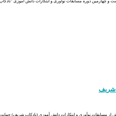
ت و چهارمین دوره مسابقات نوآوری و ابتکارات دانش آموزی "نادکاپ
 شریف
 مسابقات نوآوری و ابتکارات دانش آموزی (نادکاپ شریف) حمایت نمو