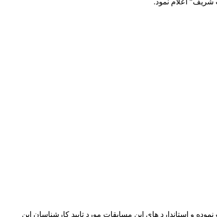
 شریف" اعلام نمود.
ده و استاندارد های این مسابقات مورد تایید کارشناسان این