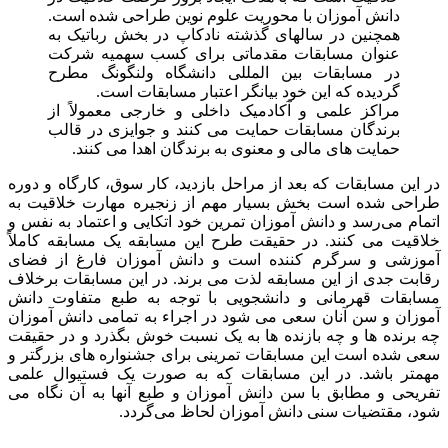
دانش آموزان با محوریت علوم نوین طراحی شده است.
همچنین در سالهای گذشته نادکاپ در بخش رباتیک به
عنوان مسابقات مقدماتی برای کسب سهمیه شرکت
در مسابقات بین المللی دانشگاه ولنگونگ مطرح
گردیده که این خود بیانگر اعتبار مسابقات است.
مراکز علمی و آکادمیک داخلی و خارجی معمولاً از
برندگان مسابقات حمایت می کنند و جوایزی در قالب
حمایت های مالی و معنوی به برندگان اهدا می کنند.
در این مسابقات که بعد از مراحل بازدید، کار سوق، کارگاه و دوره
طراحی شده است بخش بسیار مهم از زنجیره مهارت خلاقیت به
اتمام می‌رسد و دانش آموزان تمرین خود اتکایی و اعتماد به نفس و
خلاقیت می کنند. در حقیقت طرح این مسابقه یک مسابقه کاملاً
آموزشی و سرگرم کننده است و دانش آموزان فارغ از فضای
رقابت جدی از این مسابقه لذت می برند. در این مسابقات برخلاف
مسابقات قهرمانی و دانشجویی با توجه به طبع متفاوت دانش
آموزان و سن آنان سعی می شود در اجراء به تمامی دانش آموزان
چه برنده ها و چه بازنده ها به یک نسبت خوش بگذرد و در حقیقت
سعی شده است این مسابقات تمرینی برای جشنواره های بزرگتر و
مهمتر باشد. در این مسابقات که به صورت یک فستیوال علمی
تفریحی و مطابق با سن دانش آموزان و طبع آنها به آن نگاه می
شود، مقتضیات سنی دانش آموزان لحاظ می‌گردد.