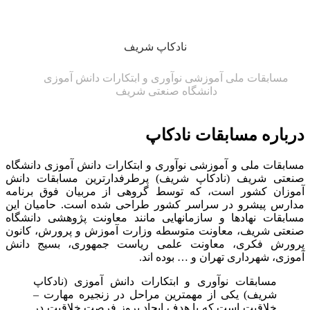
نادکاپ شریف
مسابقات ملی آموزشی نوآوری و ابتکارات دانش آموزی
دانشگاه صنعتی شریف
درباره مسابقات نادکاپ
مسابقات ملی و آموزشی نوآوری و ابتکارات دانش آموزی دانشگاه
صنعتی شریف (نادکاپ شریف) پرطرفدارترین مسابقات دانش
آموزان کشور است، که توسط گروهی از مربیان فوق برنامه
مدارس پیشرو در سراسر کشور طراحی شده است. حامیان این
مسابقات نهادها و سازمانهایی مانند معاونت پژوهشی دانشگاه
صنعتی شریف، معاونت متوسطه وزارت آموزش و پرورش، کانون
پرورش فکری، معاونت علمی ریاست جمهوری، بسیج دانش
آموزی، شهرداری تهران و … بوده اند.
مسابقات نوآوری و ابتکارات دانش آموزی (نادکاپ
شریف) یکی از مهمترین مراحل در زنجیره مهارت –
خلاقیت است که با هدف ایجاد بروز فرصت خلاقیت در