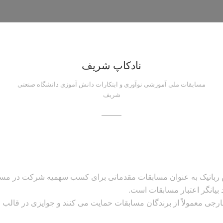
آموزشی
نوآوری
و
ابتکارات
نادکاپ شریف
دانش
مسابقات ملی آموزشی نوآوری و ابتکارات دانش آموزی دانشگاه صنعتی
آموزی
شریف
دانشگاه
شریف,
تاریخچه
مسابقات
نادکاپ
 رباتیک به عنوان مسابقات مقدماتی برای کسب سهمیه شرکت در مسابق
شریف
بیانگر اعتبار مسابقات است.
رجی معمولاً از برندگان مسابقات حمایت می کنند و جوایزی در قالب 