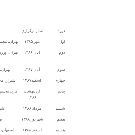
دوره
سال برگزاری
اول
مهر ۱۳۸۵
تهران، مجت
دوم
آبان ۱۳۸۶
تهران، ورز
سوم
آبان ۱۳۸۷
تهران،
چهارم
اسفند۱۳۸۷
شیراز، مج
پنجم
اردیبهشت
کرج، مجتمع
۱۳۸۸
ششم
مرداد ۱۳۸۸
شیر
هفتم
شهریور ۱۳۸۸
ته
هشتم
اسفند ۱۳۸۸
اصفهان، 