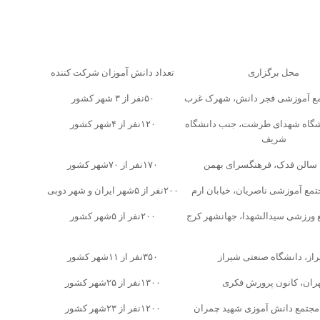
محل برگزاری
تعداد دانش آموزان شرکت کننده
مع آموزشی فجر دانش، شهرک غرب
۵۰نفر از ۳ شهر کشور
شگاه شهدای طرشت، جنب دانشگاه
۱۲۰نفر از ۴شهر کشور
شریف
 سالن فدک، فرهنگسرای بهمن
۱۷۰نفر از ۷۰شهر کشور
تمع آموزشی ناصریان، خیابان ارم
۲۰۰نفر از ۵شهر ایران و شهر دوبی
 ورزشی سیدالشهدا، جهانشهر کرج
۲۰۰نفر از ۵شهر کشور
از، دانشگاه صنعتی شیراز
۳۵۰نفر از ۱۱شهر کشور
ران، کانون پرورش فکری
۱۳۰۰نفر از ۲۵شهر کشور
مجتمع دانش آموزی شهید چمران
۱۲۰۰نفر از ۲۳شهر کشور