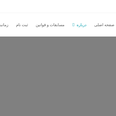
صفحه اصلی
درباره
مسابقات و قوانین
ثبت نام
زمانب
مسابقات
نادکاپ
شریف,
مسابقات
ملی