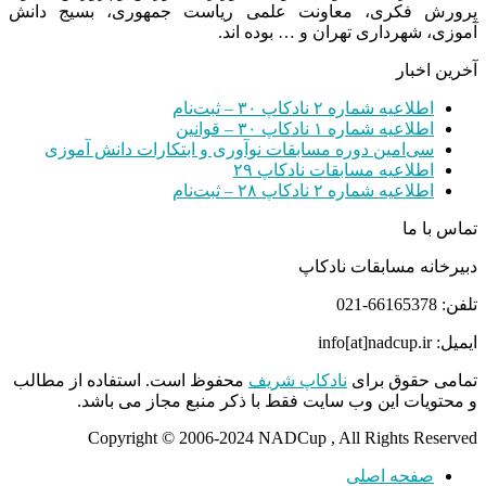
پرورش فکری، معاونت علمی ریاست جمهوری، بسیج دانش
آموزی، شهرداری تهران و … بوده اند.
آخرین اخبار
اطلاعیه شماره ۲ نادکاپ ۳۰ – ثبت‌نام
اطلاعیه شماره ۱ نادکاپ ۳۰ – قوانین
سی‌امین دوره مسابقات نوآوری و ابتکارات دانش آموزی
اطلاعیه مسابقات نادکاپ ۲۹
اطلاعیه شماره ۲ نادکاپ ۲۸ – ثبت‌نام
تماس با ما
دبیرخانه مسابقات نادکاپ
تلفن: 66165378-021
ایمیل: info[at]nadcup.ir
تمامی حقوق برای
نادکاپ شریف
محفوظ است. استفاده از مطالب
و محتویات این وب سایت فقط با ذکر منبع مجاز می باشد.
Copyright © 2006-2024 NADCup , All Rights Reserved
صفحه اصلی