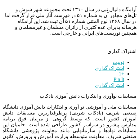
آرامگاه دانیال نبی در سال ۱۳۱۰ تحت مجموعه شهر شوش و
تل‌های مجاور آن به شماره ۵۱ در فهرست آثار ملی قرار گرفت اما
در سال ۱۳۶۸ لوح المثنی شماره ۵۱ آن ثبت شد. این آرامگاه
هرساله پذیرای عده کثیری از زائران مسلمان و غیرمسلمان و
همچنین توریست‌های ایرانی و خارجی است.
اشتراک گذاری
توییت
اشتراک گذاری
+1
Pin It
اشتراک گذاری
مسابقات نوآوری و ابتکارات دانش آموزی نادکاپ
مسابقات ملی و آموزشی نو آوری و ابتکارات دانش آموزی دانشگاه
صنعتی شریف (نادکاپ شریف) پرطرفدارترین مسابقات دانش
آموزان کشور است، که توسط گروهی از مربیان فوق برنامه
مدارس پیشرو در سراسر کشور طراحی شده است. حامیان این
مسابقات نهادها و سازمانهایی مانند معاونت پژوهشی دانشگاه
صنعتی شریف، معاونت متوسطه وزارت آموزش و پرورش، کانون