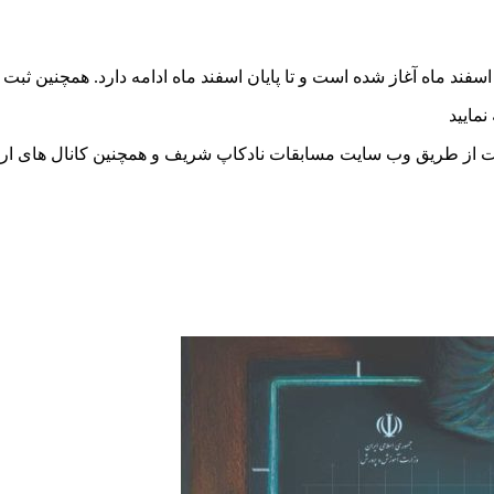
مایید
بقات از طریق وب سایت مسابقات نادکاپ شریف و همچنین کانال های ار