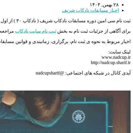
۲۸ بهمن, ۱۴۰۴
اخبار مسابقات نادکاپ شریف
ثبت نام سی امین دوره مسابقات نادکاپ شریف ( نادکاپ ۳۰ ) از اول اسفند ماه آغاز شده است و تا پایان اسفند ماه ادامه دارد. همچنین ثبت نام با تاخیر از تاریخ ۱ لغایت ۲۱ فروردین ماه انجام خواهد شد.
برای آگاهی از جزئیات ثبت نام به بخش
ثبت نام سایت نادکاپ
مراجعه ن
اخبار مربوط به نحوه ی ثبت نام، برگزاری، زمانبندی و قوانین مسا
لینک سایت:
www.nadcup.ir
http://nadcup.sharif.ir
آیدی کانال در شبکه های اجتماعی: @nadcupsharif