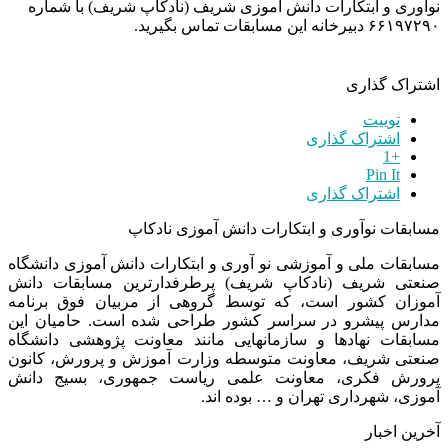
نوآوری و ابتکارات دانش آموزی شریف (نادکاپ شریف) با شماره
۶۶۱۹۷۲۹۰ دبیرخانه این مسابقات تماس بگیرید.
اشتراک گذاری
توییت
اشتراک گذاری
+1
Pin It
اشتراک گذاری
مسابقات نوآوری و ابتکارات دانش آموزی نادکاپ
مسابقات ملی و آموزشی نو آوری و ابتکارات دانش آموزی دانشگاه
صنعتی شریف (نادکاپ شریف) پرطرفدارترین مسابقات دانش
آموزان کشور است، که توسط گروهی از مربیان فوق برنامه
مدارس پیشرو در سراسر کشور طراحی شده است. حامیان این
مسابقات نهادها و سازمانهایی مانند معاونت پژوهشی دانشگاه
صنعتی شریف، معاونت متوسطه وزارت آموزش و پرورش، کانون
پرورش فکری، معاونت علمی ریاست جمهوری، بسیج دانش
آموزی، شهرداری تهران و … بوده اند.
آخرین اخبار