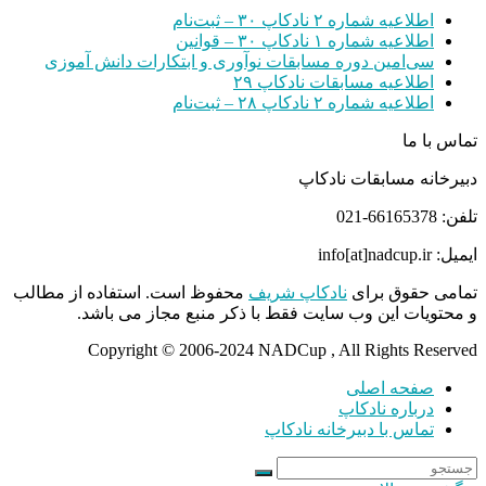
اطلاعیه شماره ۲ نادکاپ ۳۰ – ثبت‌نام
اطلاعیه شماره ۱ نادکاپ ۳۰ – قوانین
سی‌امین دوره مسابقات نوآوری و ابتکارات دانش آموزی
اطلاعیه مسابقات نادکاپ ۲۹
اطلاعیه شماره ۲ نادکاپ ۲۸ – ثبت‌نام
تماس با ما
دبیرخانه مسابقات نادکاپ
تلفن: 66165378-021
ایمیل: info[at]nadcup.ir
تمامی حقوق برای
نادکاپ شریف
محفوظ است. استفاده از مطالب
و محتویات این وب سایت فقط با ذکر منبع مجاز می باشد.
Copyright © 2006-2024 NADCup , All Rights Reserved
صفحه اصلی
درباره نادکاپ
تماس با دبیرخانه نادکاپ