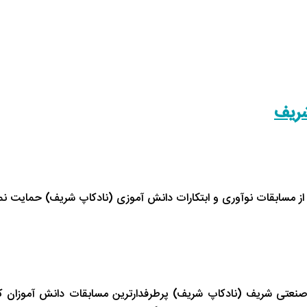
شریف
مسابقات نوآوری و ابتکارات دانش آموزی (نادکاپ شریف) حمایت نموده
صنعتی شریف (نادکاپ شریف) پرطرفدارترین مسابقات دانش آموزان ک