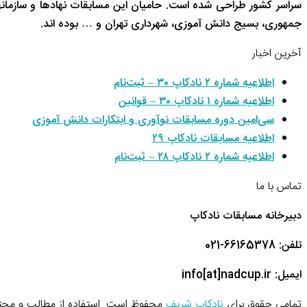
سراسر کشور طراحی شده است. حامیان این مسابقات نهادها و سازم
جمهوری، بسیج دانش آموزی، شهرداری تهران و … بوده اند.
آخرین اخبار
اطلاعیه شماره ۲ نادکاپ ۳۰ – ثبت‌نام
اطلاعیه شماره ۱ نادکاپ ۳۰ – قوانین
سی‌امین دوره مسابقات نوآوری و ابتکارات دانش آموزی
اطلاعیه مسابقات نادکاپ ۲۹
اطلاعیه شماره ۲ نادکاپ ۲۸ – ثبت‌نام
تماس با ما
دبیرخانه مسابقات نادکاپ
تلفن: 66165378-021
ایمیل: info[at]nadcup.ir
تمامی حقوق برای
نادکاپ شریف
محفوظ است. استفاده از مطالب و محتو