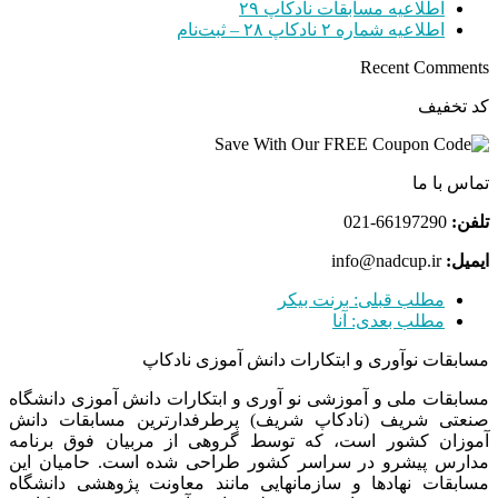
اطلاعیه مسابقات نادکاپ ۲۹
اطلاعیه شماره ۲ نادکاپ ۲۸ – ثبت‌نام
Recent Comments
کد تخفیف
تماس با ما
تلفن:
66197290-021
ایمیل:
info@nadcup.ir
مطلب قبلی:
برنت بیکر
مطلب بعدی:
آنا
مسابقات نوآوری و ابتکارات دانش آموزی نادکاپ
مسابقات ملی و آموزشی نو آوری و ابتکارات دانش آموزی دانشگاه
صنعتی شریف (نادکاپ شریف) پرطرفدارترین مسابقات دانش
آموزان کشور است، که توسط گروهی از مربیان فوق برنامه
مدارس پیشرو در سراسر کشور طراحی شده است. حامیان این
مسابقات نهادها و سازمانهایی مانند معاونت پژوهشی دانشگاه