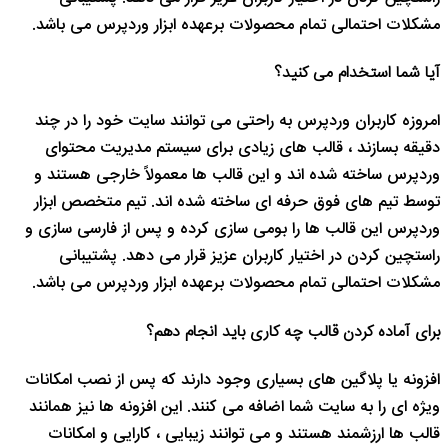
مشکلات احتمالی تمام محصولات برعهده ابزار وردپرس می باشد.
آیا شما استخدام می کنید؟
امروزه کاربران وردپرس به راحتی می توانند سایت خود را در چند
دقیقه بسازند ، قالب های زیادی برای سیستم مدیریت محتوای
وردپرس ساخته شده اند و این قالب ها معمولاً خارجی هستند و
توسط تیم های فوق حرفه ای ساخته شده اند. تیم متخصص ابزار
وردپرس این قالب ها را بومی سازی کرده و پس از فارسی سازی و
راستچین کردن در اختیار کاربران عزیز قرار می دهد. پشتیبانی
مشکلات احتمالی تمام محصولات برعهده ابزار وردپرس می باشد.
برای آماده کردن قالب چه کاری باید انجام دهم؟
افزونه یا پلاگین های بسیاری وجود دارند که پس از نصب امکانات
ویژه ای را به سایت شما اضافه می کنند. این افزونه ها نیز همانند
قالب ها ارزشمند هستند و می توانند زیبایی ، کارایی و امکانات