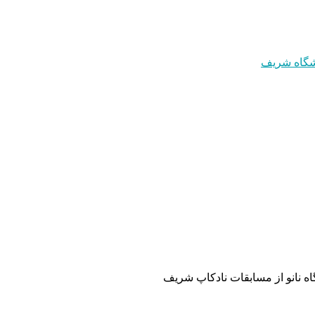
ه نانو از مسابقات نادکاپ شریف