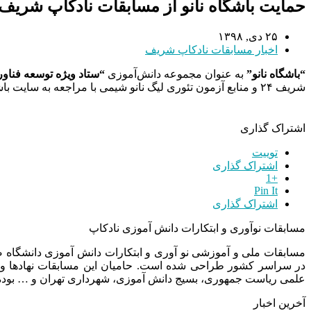
حمایت باشگاه نانو از مسابقات نادکاپ شریف
۲۵ دی, ۱۳۹۸
اخبار مسابقات نادکاپ شریف
“باشگاه نانو”
به عنوان مجموعه دانش‌آموزی
“ستاد ویژه توسعه فناور
شریف ۲۴ و منابع آزمون تئوری لیگ نانو شیمی با مراجعه به سایت باشگاه نانو در دسترس می‌باشد.
اشتراک گذاری
توییت
اشتراک گذاری
+1
Pin It
اشتراک گذاری
مسابقات نوآوری و ابتکارات دانش آموزی نادکاپ
مسابقات ملی و آموزشی نو آوری و ابتکارات دانش آموزی دانشگاه
در سراسر کشور طراحی شده است. حامیان این مسابقات نهادها و
علمی ریاست جمهوری، بسیج دانش آموزی، شهرداری تهران و … بوده 
آخرین اخبار