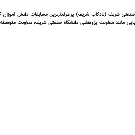
صنعتی شریف (نادکاپ شریف) پرطرفدارترین مسابقات دانش آموزان ک
انهایی مانند معاونت پژوهشی دانشگاه صنعتی شریف، معاونت متوسطه