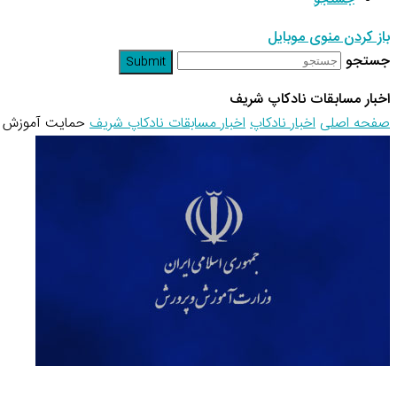
باز کردن منوی موبایل
جستجو
Submit
اخبار مسابقات نادکاپ شریف
صفحه اصلی
اخبار نادکاپ
اخبار مسابقات نادکاپ شریف
حمایت آموزش و