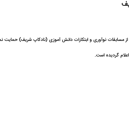
یف
مسابقات نوآوری و ابتکارات دانش آموزی (نادکاپ شریف) حمایت نموده
لام گردیده است.