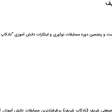
یف
ست و پنجمین دوره مسابقات نوآوری و ابتکارات دانش آموزی
“
نادکاپ
صنعتی شریف (نادکاپ شریف) پرطرفدارترین مسابقات دانش آموزان ک