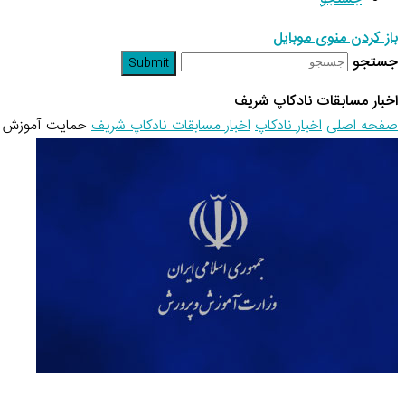
باز کردن منوی موبایل
جستجو
Submit
اخبار مسابقات نادکاپ شریف
صفحه اصلی
اخبار نادکاپ
اخبار مسابقات نادکاپ شریف
حمایت آموزش و