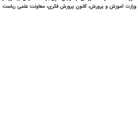
 وزارت آموزش و پرورش، کانون پرورش فکری، معاونت علمی ریاست