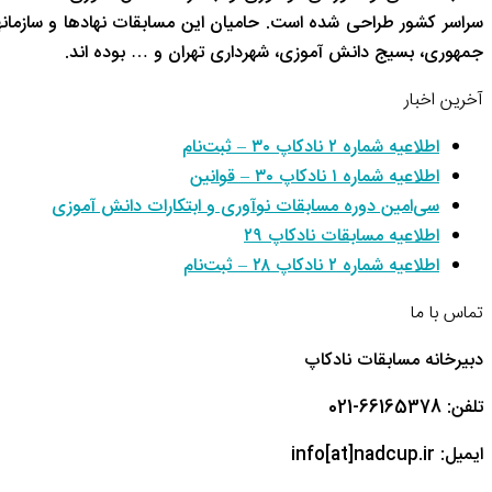
سراسر کشور طراحی شده است. حامیان این مسابقات نهادها و سازم
جمهوری، بسیج دانش آموزی، شهرداری تهران و … بوده اند.
آخرین اخبار
اطلاعیه شماره ۲ نادکاپ ۳۰ – ثبت‌نام
اطلاعیه شماره ۱ نادکاپ ۳۰ – قوانین
سی‌امین دوره مسابقات نوآوری و ابتکارات دانش آموزی
اطلاعیه مسابقات نادکاپ ۲۹
اطلاعیه شماره ۲ نادکاپ ۲۸ – ثبت‌نام
تماس با ما
دبیرخانه مسابقات نادکاپ
تلفن: 66165378-021
ایمیل: info[at]nadcup.ir