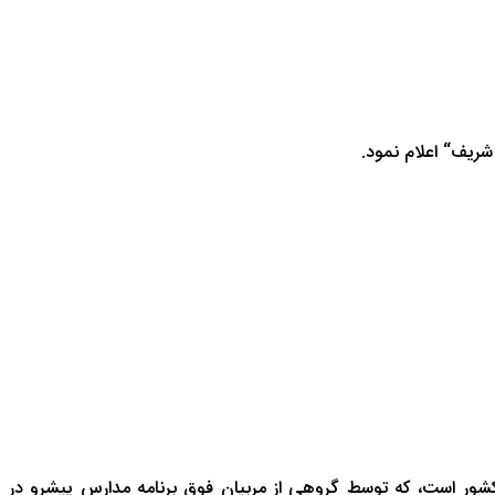
 شریف
“
اعلام نمود.
شور است، که توسط گروهی از مربیان فوق برنامه مدارس پیشرو در