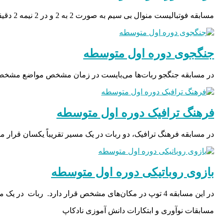
مسابقه فوتبالیست منوال بی سیم به صورت 2 به 2 و در 2 نیمه 2 دقیقهای برگزار میگردد. ربات ها…
جنگجوی دوره اول متوسطه
در مسابقه جنگجو ربات‌ها می‌بایست در زمان مشخص مواضع مشخصی را
فرهنگ ترافیک دوره اول متوسطه
در مسابقه فرهنگ ترافیک، دو ربات در یک مسیر تقریباً یکسان قرار می
بازوی روباتیکی دوره اول متوسطه
در این مسابقه 4 توپ در مکان‌های مشخص قرار دارد. ربات در یک محل مشخص و ثابت قرار می گیرد…
مسابقات نوآوری و ابتکارات دانش آموزی نادکاپ