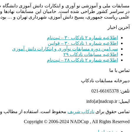
مسابقات ملی و آموزشی نو آوری و ابتکارات دانش آموزی دانشگاه
در سراسر کشور طراحی شده است. حامیان این مسابقات نهادها و
علمی ریاست جمهوری، بسیج دانش آموزی، شهرداری تهران و … بوده 
آخرین اخبار
اطلاعیه شماره ۲ نادکاپ ۳۰ – ثبت‌نام
اطلاعیه شماره ۱ نادکاپ ۳۰ – قوانین
سی‌امین دوره مسابقات نوآوری و ابتکارات دانش آموزی
اطلاعیه مسابقات نادکاپ ۲۹
اطلاعیه شماره ۲ نادکاپ ۲۸ – ثبت‌نام
تماس با ما
دبیرخانه مسابقات نادکاپ
تلفن: 66165378-021
ایمیل: info[at]nadcup.ir
تمامی حقوق برای
نادکاپ شریف
محفوظ است. استفاده از مطالب و م
Copyright © 2006-2024 NADCup , All Rights Reserved
صفحه اصلی