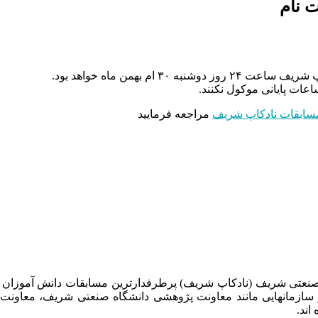
ام بهمن ماه خواهد بود.
عات پایانی موکول نکنند.
مسابقات نادکاپ شریف
مراجعه فرمایید
 صنعتی شریف (نادکاپ شریف) پرطرفدارترین مسابقات دانش آموزان
 سازمانهایی مانند معاونت پژوهشی دانشگاه صنعتی شریف، معاو
اند.