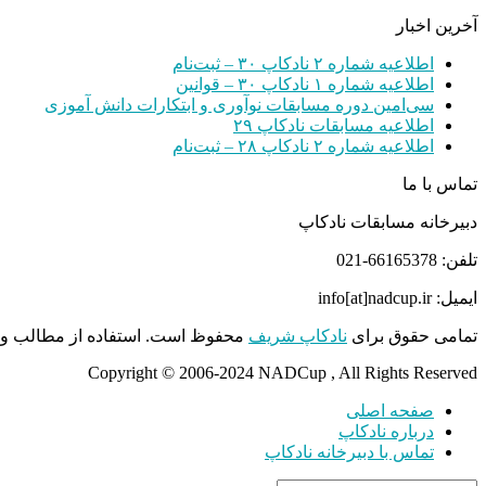
آخرین اخبار
اطلاعیه شماره ۲ نادکاپ ۳۰ – ثبت‌نام
اطلاعیه شماره ۱ نادکاپ ۳۰ – قوانین
سی‌امین دوره مسابقات نوآوری و ابتکارات دانش آموزی
اطلاعیه مسابقات نادکاپ ۲۹
اطلاعیه شماره ۲ نادکاپ ۲۸ – ثبت‌نام
تماس با ما
دبیرخانه مسابقات نادکاپ
تلفن: 66165378-021
ایمیل: info[at]nadcup.ir
تمامی حقوق برای
نادکاپ شریف
محفوظ است. استفاده از مطالب و م
Copyright © 2006-2024 NADCup , All Rights Reserved
صفحه اصلی
درباره نادکاپ
تماس با دبیرخانه نادکاپ