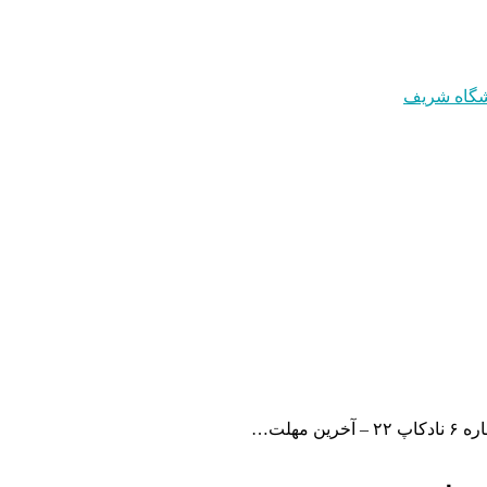
رین مهلت…