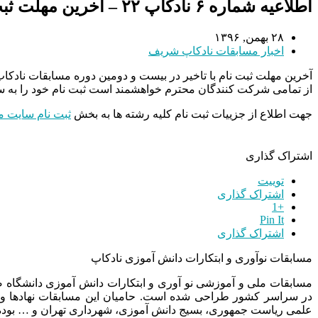
اطلاعیه شماره ۶ نادکاپ ۲۲ – آخرین مهلت ثبت نام
۲۸ بهمن, ۱۳۹۶
اخبار مسابقات نادکاپ شریف
آخرین مهلت ثبت نام با تاخیر در بیست و دومین دوره مسابقات نادکاپ شریف ساعت ۲۴ روز دوشنبه ۳۰ 
از تمامی شرکت کنندگان محترم خواهشمند است ثبت نام خود را به سا
جهت اطلاع از جزییات ثبت نام کلیه رشته ها به بخش
ثبت نام سایت 
اشتراک گذاری
توییت
اشتراک گذاری
+1
Pin It
اشتراک گذاری
مسابقات نوآوری و ابتکارات دانش آموزی نادکاپ
مسابقات ملی و آموزشی نو آوری و ابتکارات دانش آموزی دانشگاه
در سراسر کشور طراحی شده است. حامیان این مسابقات نهادها و
علمی ریاست جمهوری، بسیج دانش آموزی، شهرداری تهران و … بوده 