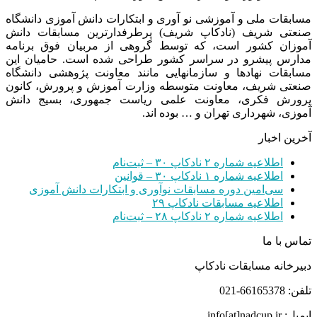
مسابقات ملی و آموزشی نو آوری و ابتکارات دانش آموزی دانشگاه
صنعتی شریف (نادکاپ شریف) پرطرفدارترین مسابقات دانش
آموزان کشور است، که توسط گروهی از مربیان فوق برنامه
مدارس پیشرو در سراسر کشور طراحی شده است. حامیان این
مسابقات نهادها و سازمانهایی مانند معاونت پژوهشی دانشگاه
صنعتی شریف، معاونت متوسطه وزارت آموزش و پرورش، کانون
پرورش فکری، معاونت علمی ریاست جمهوری، بسیج دانش
آموزی، شهرداری تهران و … بوده اند.
آخرین اخبار
اطلاعیه شماره ۲ نادکاپ ۳۰ – ثبت‌نام
اطلاعیه شماره ۱ نادکاپ ۳۰ – قوانین
سی‌امین دوره مسابقات نوآوری و ابتکارات دانش آموزی
اطلاعیه مسابقات نادکاپ ۲۹
اطلاعیه شماره ۲ نادکاپ ۲۸ – ثبت‌نام
تماس با ما
دبیرخانه مسابقات نادکاپ
تلفن: 66165378-021
ایمیل: info[at]nadcup.ir